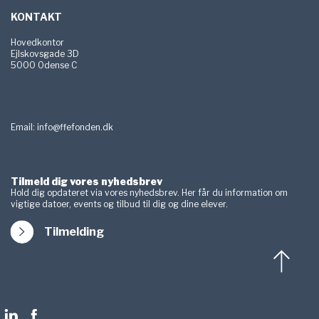
KONTAKT
Hovedkontor
Ejlskovsgade 3D
5000 Odense C
Email:
info@ffefonden.dk
Tilmeld dig vores nyhedsbrev
Hold dig opdateret via vores nyhedsbrev. Her får du information om
vigtige datoer, events og tilbud til dig og dine elever.
Tilmelding