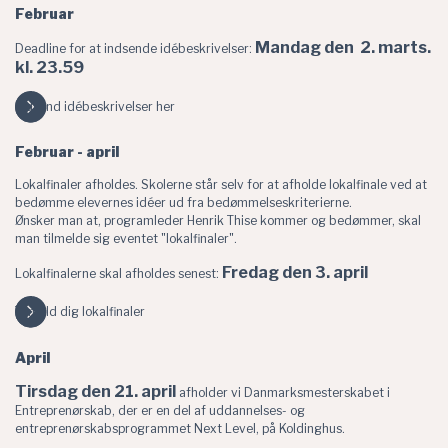
Februar
Mandag den 2. marts.
Deadline for at indsende idébeskrivelser:
kl. 23.59
Indsend idébeskrivelser her
Februar - april
Lokalfinaler afholdes. Skolerne står selv for at afholde lokalfinale ved at
bedømme elevernes idéer ud fra bedømmelseskriterierne.
Ønsker man at, programleder Henrik Thise kommer og bedømmer, skal
man tilmelde sig eventet "lokalfinaler".
Fredag den 3. april
Lokalfinalerne skal afholdes senest:
Tilmeld dig lokalfinaler
April
Tirsdag den 21. april
afholder vi Danmarksmesterskabet i
Entreprenørskab, der er en del af uddannelses- og
entreprenørskabsprogrammet Next Level, på Koldinghus.