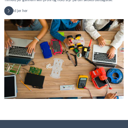
Tilmeld jer her
Sidefod